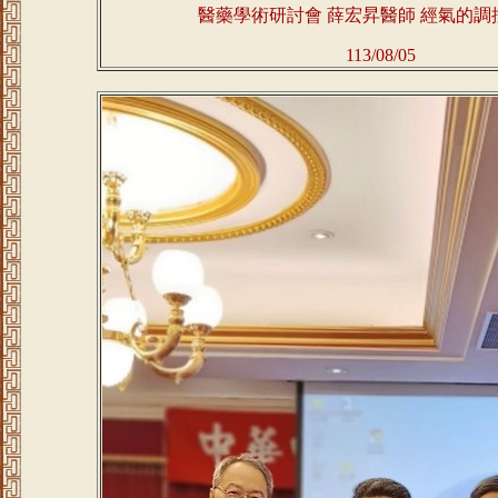
醫藥學術研討會 薛宏昇醫師 經氣的調
113
/08/05